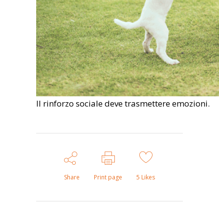
Il rinforzo sociale deve trasmettere emozioni.
Share
Print page
5
Likes