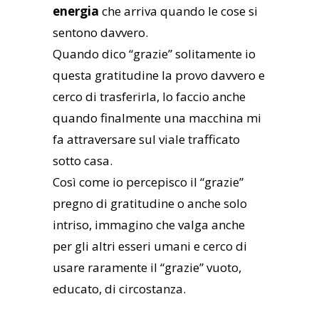
energia
che arriva quando le cose si
s
entono davvero.
Quando dico “grazie” solitamente io
questa gratitudine la provo davvero e
cerco di trasferirla, lo faccio anche
quando finalmente una macchina mi
fa attraversare sul viale trafficato
sotto casa.
Così come io percepisco il “grazie”
pregno di gratitudine o anche solo
intriso, immagino che valga anche
per gli altri esseri umani e cerco di
usare raramente il “grazie” vuoto,
educato, di circostanza.