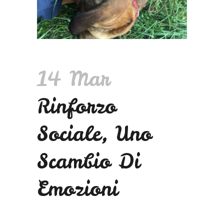
14 Mar
Rinforzo
Sociale, Uno
Scambio Di
Emozioni