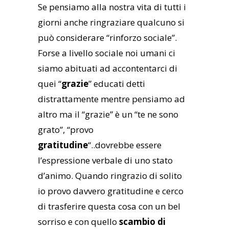
Se pensiamo alla nostra vita di tutti i
giorni anche ringraziare qualcuno si
può considerare “rinforzo sociale”.
Forse a livello sociale noi umani ci
siamo abituati ad accontentarci di
quei “
grazie
” educati detti
distrattamente mentre pensiamo ad
altro ma il “grazie” è un “te ne sono
grato”, “provo
gratitudine
“..dovrebbe essere
l’espressione verbale di uno stato
d’animo. Quando ringrazio di solito
io provo davvero gratitudine e cerco
di trasferire questa cosa con un bel
sorriso e con quello
scambio di