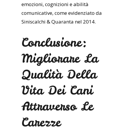
emozioni, cognizioni e abilità
comunicative, come evidenziato da
Siniscalchi & Quaranta nel 2014.
Conclusione:
Migliorare La
Qualità Della
Vita Dei Cani
Attraverso Le
Carezze