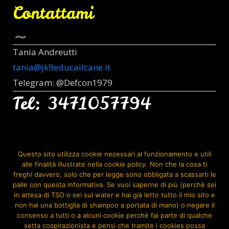
Contattami
Tania Andreutti
tania@jk9educailcane.it
Telegram: @Defcon1979
Tel: 3471057794
Seguimi Anche Su:
Questo sito utilizza cookie necessari al funzionamento e utili
alle finalità illustrate nella cookie policy. Non che la cosa ti
freghi davvero, solo che per legge sono obbligata a scassarti le
palle con questa informativa. Se vuoi saperne di più (perchè sei
in attesa di TSO o sei sul water e hai già letto tutto il mio sito e
non hai una bottiglia di shampoo a portata di mano) o negare il
consenso a tutti o a alcuni cookie perchè fai parte di qualche
setta cospirazionista e pensi che tramite i cookies possa