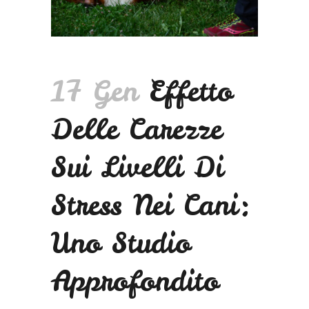
17 Gen
Effetto
Delle Carezze
Sui Livelli Di
Stress Nei Cani:
Uno Studio
Approfondito