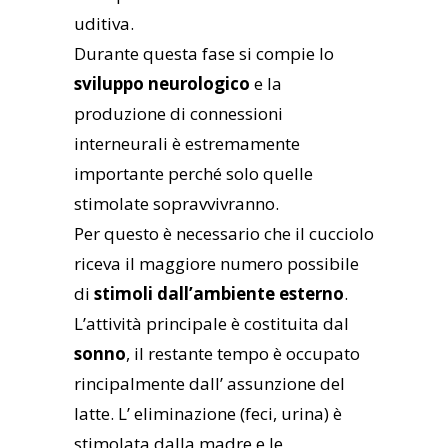
uditiva.
Durante questa fase si compie lo
sviluppo neurologico
e la
produzione di connessioni
interneurali è estremamente
importante perché solo quelle
stimolate sopravvivranno.
Per questo è necessario che il cucciolo
riceva il maggiore numero possibile
di
stimoli dall’ambiente esterno
.
L’attività principale è costituita dal
sonno
, il restante tempo è occupato
rincipalmente dall’ assunzione del
latte. L’ eliminazione (feci, urina) è
stimolata dalla madre e le