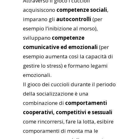
Attraverso il gioco i cuccioli
acquisiscono
competenze sociali
,
imparano gli
autocontrolli
(per
esempio l’inibizione al morso),
sviluppano
competenze
comunicative ed emozionali
(per
esempio aumenta così la capacità di
gestire lo stress) e formano legami
emozionali.
Il gioco dei cuccioli durante il periodo
della socializzazione è una
combinazione di
comportamenti
cooperativi, competitivi e sessuali
come rincorrersi, fare la lotta, esibire
comporamenti di monta ma le