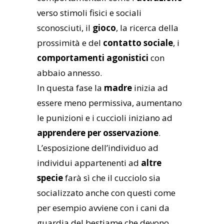
verso stimoli fisici e sociali
sconosciuti, il
gioco
, la ricerca della
prossimità e del
contatto sociale
, i
comportamenti agonistici
con
abbaio annesso.
In questa fase la
madre
inizia ad
essere meno permissiva, aumentano
le punizioni e i cuccioli iniziano ad
apprendere per osservazione
.
L’esposizione dell’individuo ad
individui appartenenti ad
altre
specie
farà sì che il cucciolo sia
socializzato anche con questi come
per esempio avviene con i cani da
guardia del bestiame che devono