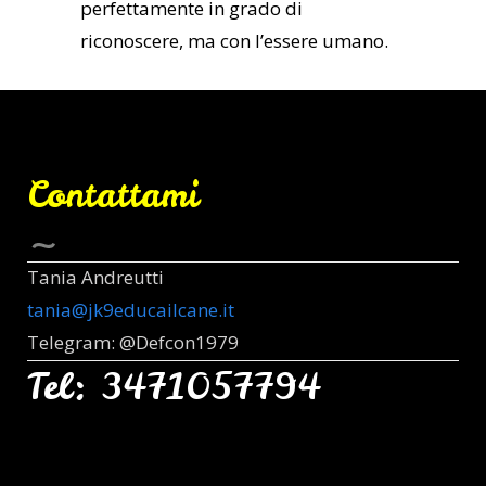
perfettamente in grado di
riconoscere, ma con l’essere umano.
Contattami
Tania Andreutti
tania@jk9educailcane.it
Telegram: @Defcon1979
Tel: 3471057794