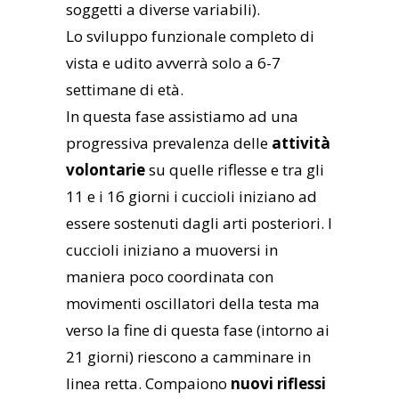
soggetti a diverse variabili).
Lo sviluppo funzionale completo di
vista e udito avverrà solo a 6-7
settimane di età.
In questa fase assistiamo ad una
progressiva prevalenza delle
attività
volontarie
su quelle riflesse e tra gli
11 e i 16 giorni i cuccioli iniziano ad
essere sostenuti dagli arti posteriori. I
cuccioli iniziano a muoversi in
maniera poco coordinata con
movimenti oscillatori della testa ma
verso la fine di questa fase (intorno ai
21 giorni) riescono a camminare in
linea retta. Compaiono
nuovi riflessi