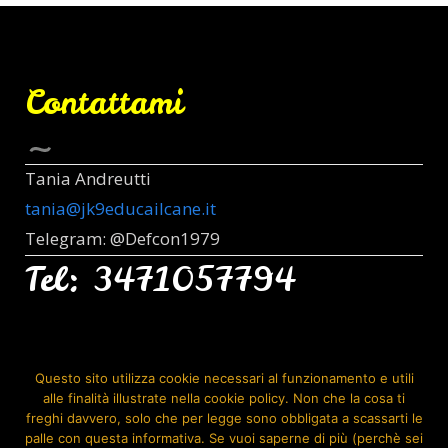
Contattami
Tania Andreutti
tania@jk9educailcane.it
Telegram: @Defcon1979
Tel: 3471057794
Seguimi Anche Su:
Questo sito utilizza cookie necessari al funzionamento e utili
alle finalità illustrate nella cookie policy. Non che la cosa ti
freghi davvero, solo che per legge sono obbligata a scassarti le
palle con questa informativa. Se vuoi saperne di più (perchè sei