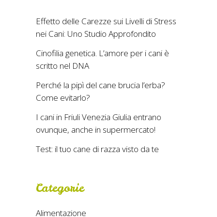
Effetto delle Carezze sui Livelli di Stress
nei Cani: Uno Studio Approfondito
Cinofilia genetica. L’amore per i cani è
scritto nel DNA
Perché la pipì del cane brucia l’erba?
Come evitarlo?
I cani in Friuli Venezia Giulia entrano
ovunque, anche in supermercato!
Test: il tuo cane di razza visto da te
Categorie
Alimentazione