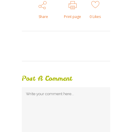
Share
Print page
0
Likes
Post A Comment