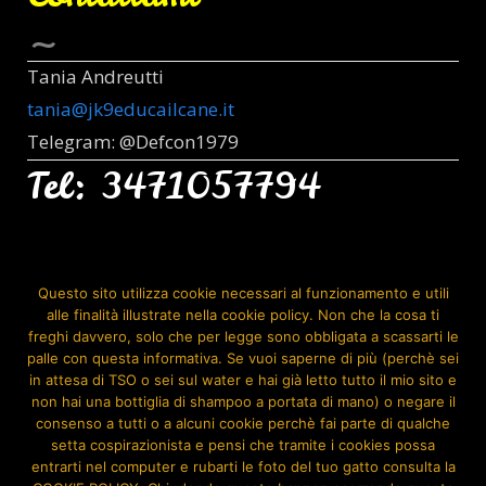
Tania Andreutti
tania@jk9educailcane.it
Telegram: @Defcon1979
Tel: 3471057794
Seguimi Anche Su:
Questo sito utilizza cookie necessari al funzionamento e utili
alle finalità illustrate nella cookie policy. Non che la cosa ti
freghi davvero, solo che per legge sono obbligata a scassarti le
palle con questa informativa. Se vuoi saperne di più (perchè sei
in attesa di TSO o sei sul water e hai già letto tutto il mio sito e
non hai una bottiglia di shampoo a portata di mano) o negare il
consenso a tutti o a alcuni cookie perchè fai parte di qualche
setta cospirazionista e pensi che tramite i cookies possa
entrarti nel computer e rubarti le foto del tuo gatto consulta la