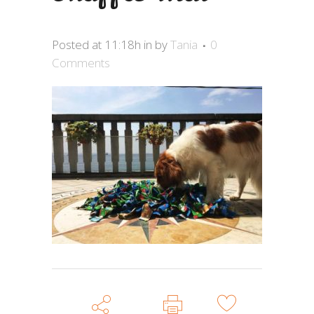
Posted at 11:18h
in
by
Tania
0
Comments