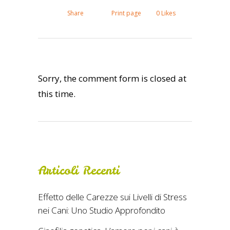
Share
Print page
0
Likes
Sorry, the comment form is closed at
this time.
Articoli Recenti
Effetto delle Carezze sui Livelli di Stress
nei Cani: Uno Studio Approfondito