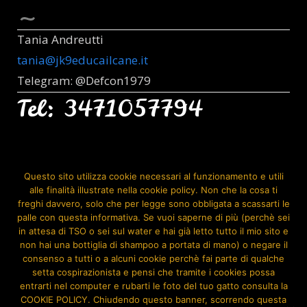
Tania Andreutti
tania@jk9educailcane.it
Telegram: @Defcon1979
Tel: 3471057794
Seguimi Anche Su:
Questo sito utilizza cookie necessari al funzionamento e utili
alle finalità illustrate nella cookie policy. Non che la cosa ti
freghi davvero, solo che per legge sono obbligata a scassarti le
palle con questa informativa. Se vuoi saperne di più (perchè sei
in attesa di TSO o sei sul water e hai già letto tutto il mio sito e
non hai una bottiglia di shampoo a portata di mano) o negare il
consenso a tutti o a alcuni cookie perchè fai parte di qualche
setta cospirazionista e pensi che tramite i cookies possa
entrarti nel computer e rubarti le foto del tuo gatto consulta la
COOKIE POLICY. Chiudendo questo banner, scorrendo questa