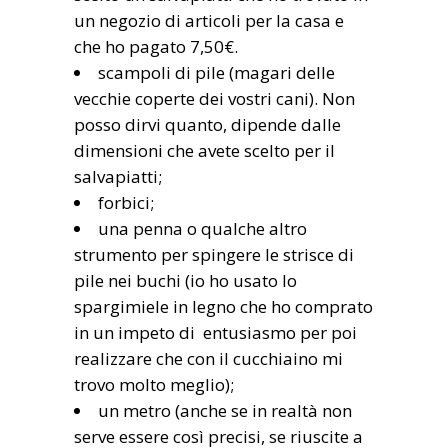
un negozio di articoli per la casa e
che ho pagato 7,50€.
scampoli di pile (magari delle
vecchie coperte dei vostri cani). Non
posso dirvi quanto, dipende dalle
dimensioni che avete scelto per il
salvapiatti;
forbici;
una penna o qualche altro
strumento per spingere le strisce di
pile nei buchi (io ho usato lo
spargimiele in legno che ho comprato
in un impeto di entusiasmo per poi
realizzare che con il cucchiaino mi
trovo molto meglio);
un metro (anche se in realtà non
serve essere così precisi, se riuscite a