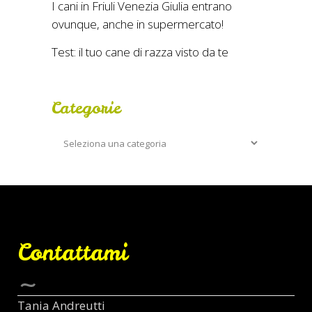
I cani in Friuli Venezia Giulia entrano
ovunque, anche in supermercato!
Test: il tuo cane di razza visto da te
Categorie
Categorie
Contattami
Tania Andreutti