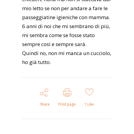
mio letto se non per andare a fare le
passeggiatine igieniche con mamma.
6 anni di noi che mi sembrano di più,
mi sembra come se fosse stato
sempre così e sempre sarà.
Quindi no, non mi manca un cucciolo,
ho già tutto.
Share
Print page
1
Like