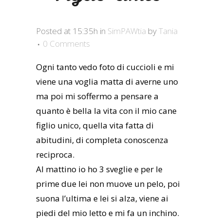
Posted at 15:35h
in
SimPAWtia
by
Tania
0 Comments
Ogni tanto vedo foto di cuccioli e mi
viene una voglia matta di averne uno
ma poi mi soffermo a pensare a
quanto è bella la vita con il mio cane
figlio unico, quella vita fatta di
abitudini, di completa conoscenza
reciproca.
Al mattino io ho 3 sveglie e per le
prime due lei non muove un pelo, poi
suona l’ultima e lei si alza, viene ai
piedi del mio letto e mi fa un inchino.