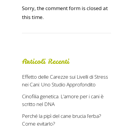
Sorry, the comment form is closed at
this time.
Articoli Recenti
Effetto delle Carezze sui Livelli di Stress
nei Cani: Uno Studio Approfondito
Cinofilia genetica. L’amore per i cani è
scritto nel DNA
Perché la pipì del cane brucia l’erba?
Come evitarlo?