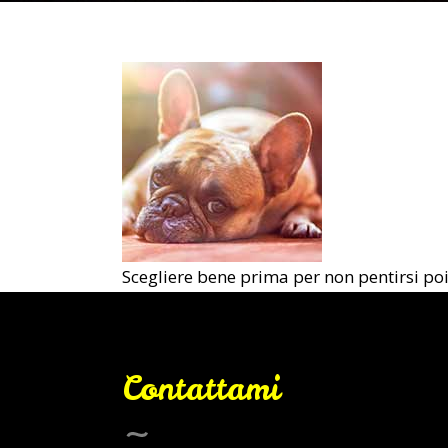
Scegliere bene prima per non pentirsi po
Contattami