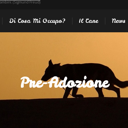
 bambini. (Sigmund Freud)
Di Cosa Mi Occupo?
Il Cane
News
Pre-Adozione