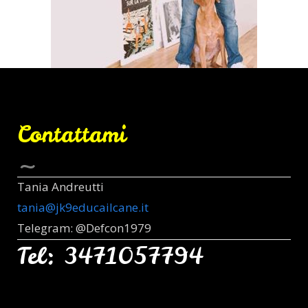
Contattami
Tania Andreutti
tania@jk9educailcane.it
Telegram: @Defcon1979
Tel: 3471057794