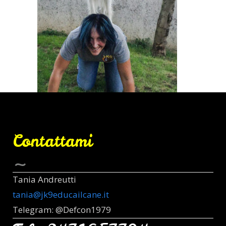
Contattami
Tania Andreutti
tania@jk9educailcane.it
Telegram: @Defcon1979